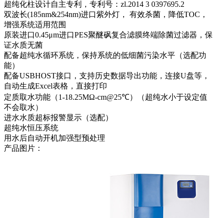
超纯化柱设计自主专利，专利号：zl.2014 3 0397695.2
双波长(185nm&254nm)进口紫外灯， 有效杀菌，降低TOC，
增强系统适用范围
原装进口0.45μm进口PES聚醚砜复合滤膜终端除菌过滤器，保
证水质无菌
配备超纯水循环系统，保持系统的低细菌污染水平（选配功
能）
配备USBHOST接口，支持历史数据导出功能，连接U盘等，
自动生成Excel表格，直接打印
定质取水功能（1-18.25MΩ-cm@25℃）（超纯水小于设定值
不会取水）
进水水质超标报警显示（选配）
超纯水恒压系统
用水后自动开机加强型预处理
产品图片：