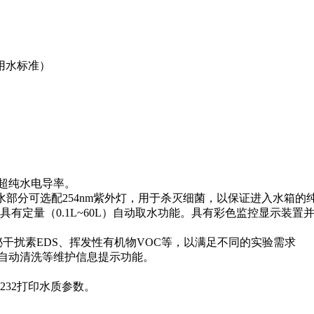
一级用水标准）
、超纯水电导率。
；纯水部分可选配254nm紫外灯，用于杀灭细菌，以保证进入水箱的
，具有定量（0.1L~60L）自动取水功能。具有彩色监控显示
干扰素EDS、挥发性有机物VOC等，以满足不同的实验需求
统自动清洗等维护信息提示功能。
232打印水质参数。