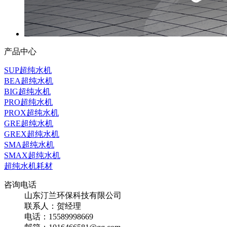
产品中心
SUP超纯水机
BEA超纯水机
BIG超纯水机
PRO超纯水机
PROX超纯水机
GRE超纯水机
GREX超纯水机
SMA超纯水机
SMAX超纯水机
超纯水机耗材
咨询电话
山东汀兰环保科技有限公司
联系人：贺经理
电话：15589998669