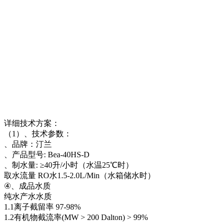
详细技术方案：
（1）、技术参数：
、品牌：汀兰
、产品型号: Bea-40HS-D
、制水量: ≥40升/小时（水温25℃时）
取水流量 RO水1.5-2.0L/Min（水箱储水时）
④、成品水质
纯水产水水质
1.1离子截留率 97-98%
1.2有机物截流率(MW > 200 Dalton) > 99%