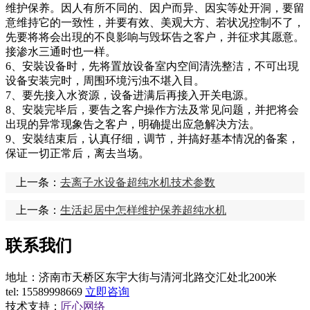
维护保养。因人有所不同的、因户而异、因实等处开洞，要留
意维持它的一致性，并要有效、美观大方、若状况控制不了，
先要将将会出現的不良影响与毁坏告之客户，并征求其愿意。
接渗水三通时也一样。
6、安裝设备时，先将置放设备室内空间清洗整洁，不可出現
设备安装完时，周围环境污浊不堪入目。
7、要先接入水资源，设备进满后再接入开关电源。
8、安裝完毕后，要告之客户操作方法及常见问题，并把将会
出現的异常现象告之客户，明确提出应急解决方法。
9、安裝结束后，认真仔细，调节，并搞好基本情况的备案，
保证一切正常后，离去当场。
上一条：
去离子水设备超纯水机技术参数
上一条：
生活起居中怎样维护保养超纯水机
联系我们
地址：济南市天桥区东宇大街与清河北路交汇处北200米
tel:
15589998669
立即咨询
技术支持：
匠心网络