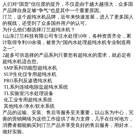
人们对“国货”信任度的提升，不仅是由于越大越强大，众多国
产品牌自身足够“争气”也是其中一个重要原因。
汀兰，这个超纯水机品牌，近年来快速发展，进入了更多国人
的视线，还受到了众多国外用户的认可。
为什么他们都选择汀兰超纯水机？
1山东汀兰科技有限公司专注水处理10年，各种资质齐全，累
计取得专利10余项，被誉为“国内水处理超纯水机专业制造商
之一”。
2超多可供选择的产品系列只要您有超纯水的需求，就必定有
超纯水机适合您。
SMP系列功能型超纯水机
SUP生化仪专用超纯水机
PRO系列反渗透纯水机
TL系列连续电除盐超纯水系统
TL实验室污水处理设备
化工业专用超纯水系统
其他纯水/净水/软水系统
产品的运输、安装、售后等服务至关重要，以山东为中心，完
善的营销网络为这些工作提供了有力支撑，几乎在任何地方，
消费者都能购买到汀兰产品并享受良好的售后服务，用好水，
做好实验。