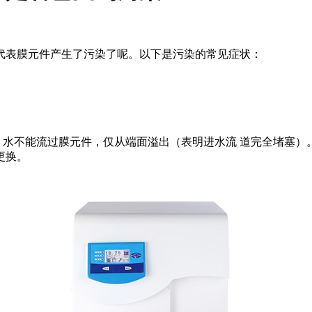
代表膜元件产生了污染了呢。以下是污染的常见症状：
，水不能流过膜元件，仅从端面溢出（表明进水流 道完全堵塞）
更换。