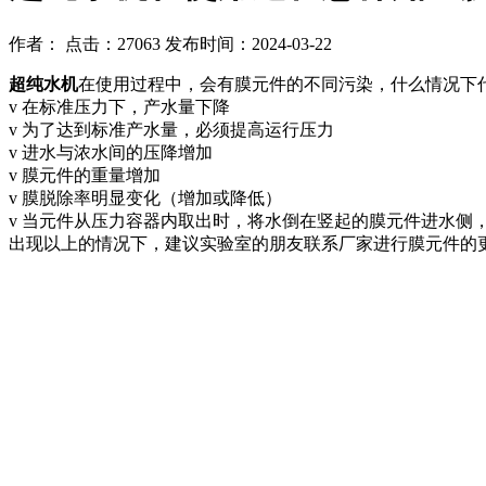
作者： 点击：27063 发布时间：2024-03-22
超纯水机
在使用过程中，会有膜元件的不同污染，什么情况下
v 在标准压力下，产水量下降
v 为了达到标准产水量，必须提高运行压力
v 进水与浓水间的压降增加
v 膜元件的重量增加
v 膜脱除率明显变化（增加或降低）
v 当元件从压力容器内取出时，将水倒在竖起的膜元件进水侧
出现以上的情况下，建议实验室的朋友联系厂家进行膜元件的