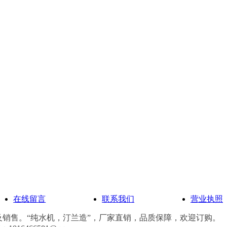
在线留言
联系我们
营业执照
销售。“纯水机，汀兰造”，厂家直销，品质保障，欢迎订购。