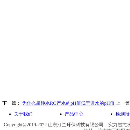
下一篇：
为什么超纯水RO产水的pH值低于进水的pH值
上一
关于我们
产品中心
检测报
Copyright@2019-2022 山东汀兰环保科技有限公司，实力
超纯