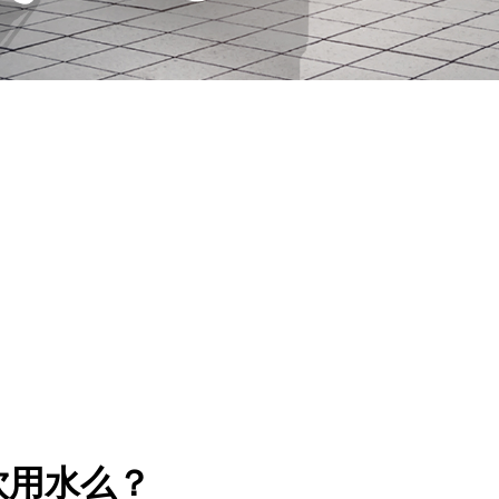
饮用水么？