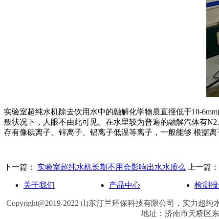
实验室超纯水机除去饮用水中的融解化学物质直徑低于10-6
般状况下，人眼不由此可见。在水里较为普遍的融解汽体有N2
存有像碘离子、锌离子、铝离子低温等离子，一般能够 根据
下一篇：
实验室超纯水机长期不用会影响出水水质么
上一篇
关于我们
产品中心
检测报
Copyright@2019-2022 山东汀兰环保科技有限公司，实力
超纯
地址：济南市天桥区东宇大街