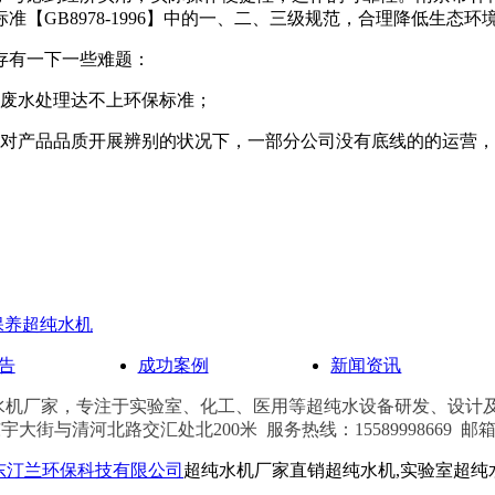
【GB8978-1996】中的一、二、三级规范，合理降低生态环
存有一下一些难题：
些废水处理达不上环保标准；
法对产品品质开展辨别的状况下，一部分公司没有底线的的运营
保养超纯水机
告
成功案例
新闻资讯
水机厂家，
专注于实验室、化工、医用
等
超纯水设备研发、设计及
与清河北路交汇处北200米 服务热线：15589998669 邮箱：101
东汀兰环保科技有限公司
超纯水机厂家直销超纯水机,实验室超纯