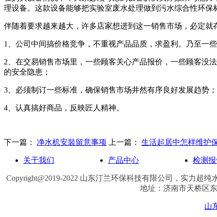
理设备。这款设备能够把实验室废水处理做到污水综合性环保标准
伴随着要求越来越大，许多店家想进到这一销售市场，必定就
1、公司中间搞价格竞争，不重视产品品质，求盈利。乃至一
2、在交易销售市场里，一些顾客关心产品报价，一些顾客没
的安全隐患；
3、必须制订一些标准，确保销售市场井然有序良好发展趋势；
4、认真搞好商品，反映匠人精神。
下一篇：
净水机安裝留意事项
上一篇：
生活起居中怎样维护
关于我们
产品中心
检测报
Copyright@2019-2022 山东汀兰环保科技有限公司，实力
超纯
地址：济南市天桥区东宇大街
山