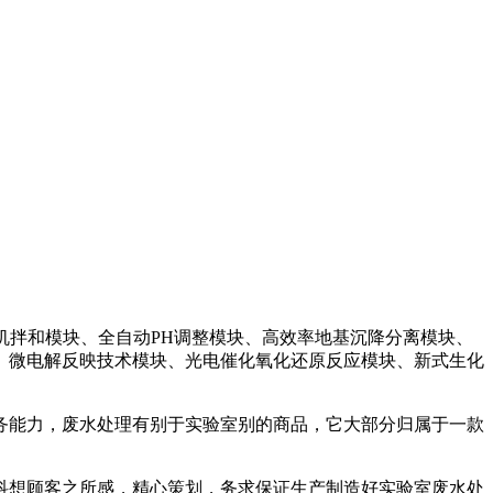
机拌和模块、全自动PH调整模块、高效率地基沉降分离模块、
、微电解反映技术模块、光电催化氧化还原反应模块、新式生化
务能力，废水处理有别于实验室别的商品，它大部分归属于一款
。
科想顾客之所感，精心策划，务求保证生产制造好实验室废水处