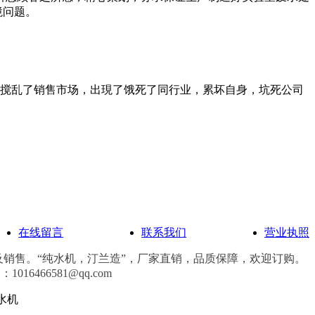
境问题。
，搅乱了销售市场，出現了饿死了同行业，累坏自身，坑死公司
在线留言
联系我们
营业执照
销售。“纯水机，汀兰造”，厂家直销，品质保障，欢迎订购。
6466581@qq.com
水机