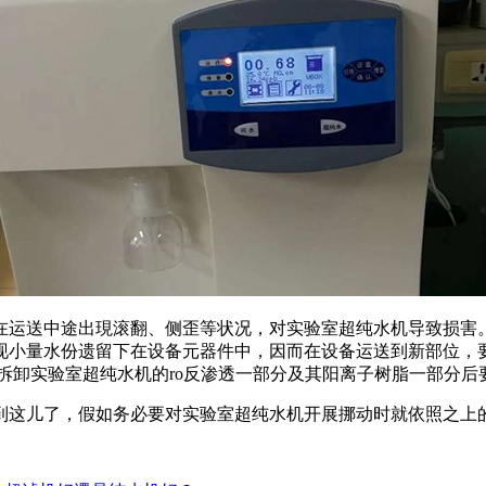
在运送中途出現滚翻、侧歪等状况，对实验室超纯水机导致损害
现小量水份遗留下在设备元器件中，因而在设备运送到新部位，
拆卸实验室超纯水机的ro反渗透一部分及其阳离子树脂一部分后
到这儿了，假如务必要对实验室超纯水机开展挪动时就依照之上的