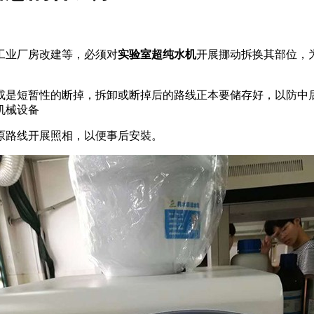
工业厂房改建等，必须对
实验室超纯水机
开展挪动拆换其部位，
或是短暂性的断掉，拆卸或断掉后的路线正本要储存好，以防中
机械设备
原路线开展照相，以便事后安裝。