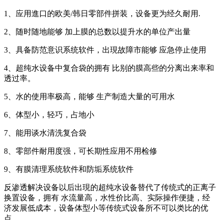
1、应用進口的欧美/韩日零部件拼装，设备更为经久耐用.
2、随时随地能够 加上膜的总数以提升水的单位产出量
3、具备防范意识系统软件，出現故障市能够 应急停止使用
4、超纯水设备中复合袋的拥有 比别的膜高些的分离出来率和
透过率。
5、水的使用率极高，能够 生产制造大量的可用水
6、体型小，轻巧，占地小
7、能用谈水清洗复合袋
8、零部件耐用度强，可长期性应用不用检修
9、有膜清理系统软件和防垢系统软件
反渗透解决设备以后出現的超纯水设备替代了传统式的正离子
换置设备，拥有 水流量高，水性价比高、实际操作便捷，经
济发展低成本，设备体型小等传统式设备所不可以类比的优
点。