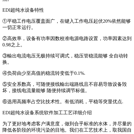
EDI超纯水设备特性
①平稳工作电压覆盖面广，在键入工作电压起伏20%依然能够
一切正常运行。
②高效率，设备有功率因数校准电源电路设置，功率因素达到
0.98之上。
③輸出电流电压无极持续可调式，稳压管稳流能够 全自动转
换。
④负荷由少至高值的稳流转变低于0.1%.
⑤安全系数高，可随便接线輸出端路线且不容易导致设备毁
坏，接线电流量能够 随便持续调节标值。
⑥选用高频率占空比技术性。有低消耗，平稳等突显优点.
EDI超纯水设备系统软件加工工艺详细介绍
为了更好地考虑客户满意度，做到合乎标准的水体，并尽量的
降低各阶段的环境污染的目地。我们在工艺技术上，取我国自