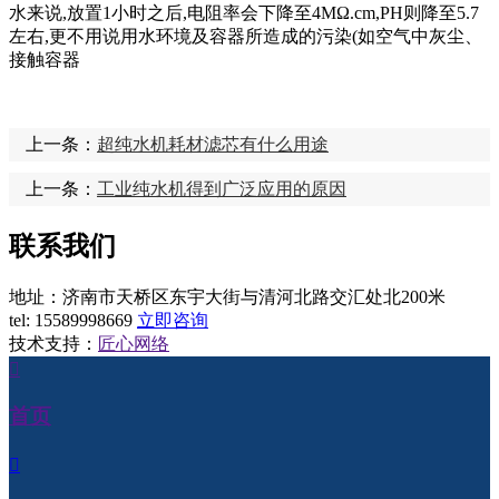
水来说,放置1小时之后,电阻率会下降至4MΩ.cm,PH则降至5.7
左右,更不用说用水环境及容器所造成的污染(如空气中灰尘、
接触容器
上一条：
超纯水机耗材滤芯有什么用途
上一条：
工业纯水机得到广泛应用的原因
联系我们
地址：济南市天桥区东宇大街与清河北路交汇处北200米
tel:
15589998669
立即咨询
技术支持：
匠心网络

首页
