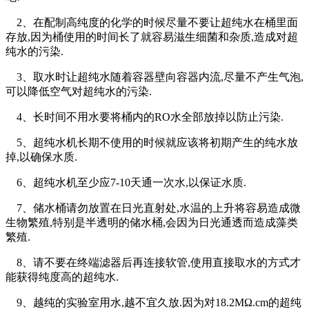
2、在配制高纯度的化学的时候尽量不要让超纯水在桶里面
存放,因为桶使用的时间长了就容易滋生细菌和杂质,造成对超
纯水的污染.
3、取水时让超纯水随着容器壁向容器内流,尽量不产生气泡,
可以降低空气对超纯水的污染.
4、长时间不用水要将桶内的RO水全部放掉以防止污染.
5、超纯水机长期不使用的时候就应该将初期产生的纯水放
掉,以确保水质.
6、超纯水机至少应7-10天通一次水,以保证水质.
7、储水桶请勿放置在日光直射处,水温的上升将容易造成微
生物繁殖,特别是半透明的储水桶,会因为日光通透而造成藻类
繁殖.
8、请不要在终端滤器后再连接软管,使用直接取水的方式才
能获得纯度高的超纯水.
9、越纯的实验室用水,越不宜久放.因为对18.2MΩ.cm的超纯